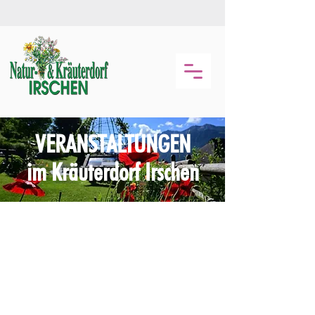
VERANSTALTUNGEN
im Kräuterdorf Irschen