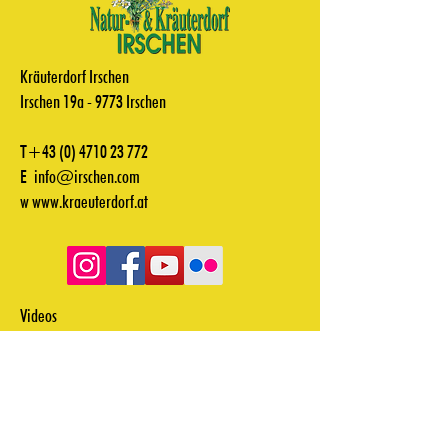
Kräuterdorf Irschen
Irschen 19a - 9773 Irschen
T+43
(0) 4710 23 772
E
info@irschen.com
w
www.kraeuterdorf.at
Videos
Downloads