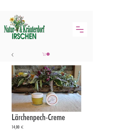
Lärchenpech-Creme
Preis
14,00 €