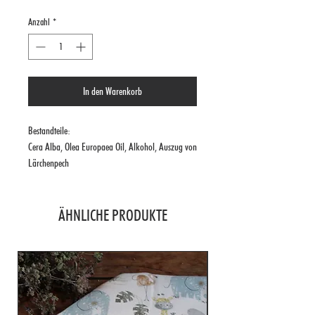
Anzahl
*
In den Warenkorb
Bestandteile:
Cera Alba, Olea Europaea Oil, Alkohol, Auszug von
Lärchenpech
Füllmenge: 50 ml
ÄHNLICHE PRODUKTE