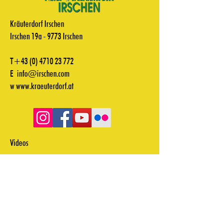
Kräuterdorf Irschen
Irschen 19a - 9773 Irschen
T+43
(0) 4710 23 772
E
info@irschen.com
w
www.kraeuterdorf.at
Videos
Downloads
Zahlung & Versand