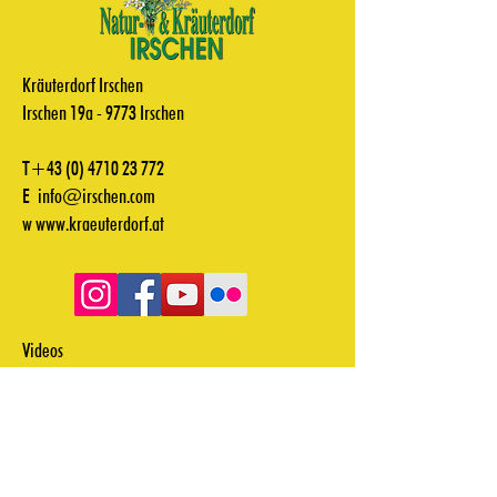
Kräuterdorf Irschen
Irschen 19a - 9773 Irschen
T+43
(0) 4710 23 772
E
info@irschen.com
w
www.kraeuterdorf.at
Videos
Downloads