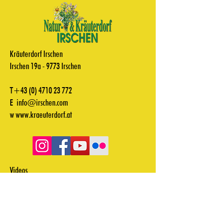
Kräuterdorf Irschen
Irschen 19a - 9773 Irschen
T+43
(0) 4710 23 772
E
info@irschen.com
w
www.kraeuterdorf.at
Videos
Downloads