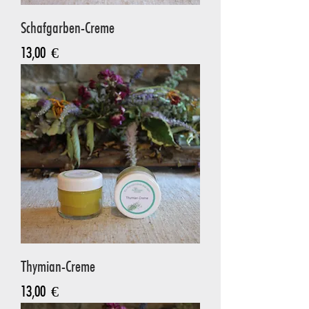
Schafgarben-Creme
Preis
13,00 €
Thymian-Creme
Preis
13,00 €