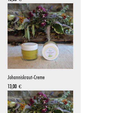
Johanniskraut-Creme
Preis
13,00 €