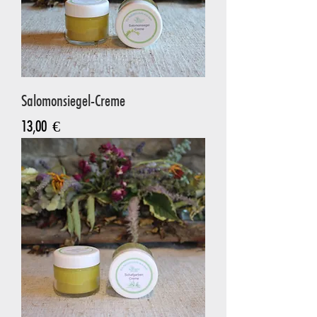
Salomonsiegel-Creme
Preis
13,00 €