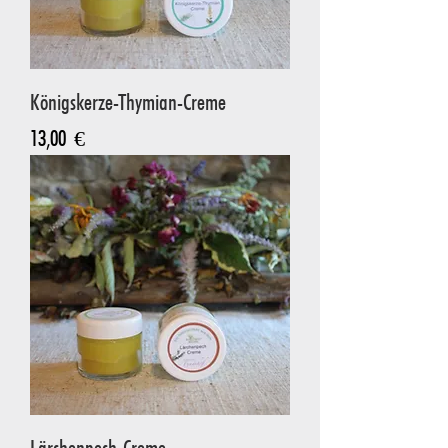
Königskerze-Thymian-Creme
Preis
13,00 €