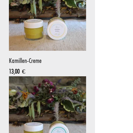
Kamillen-Creme
Preis
13,00 €