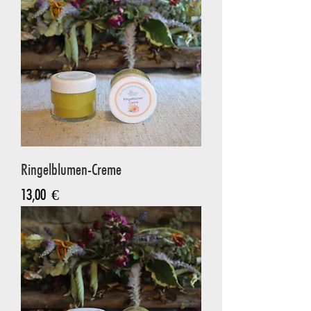
Ringelblumen-Creme
Preis
13,00 €