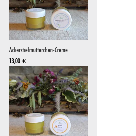
Ackerstiefmütterchen-Creme
Preis
13,00 €